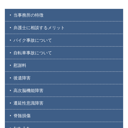
当事務所の特徴
弁護士に相談するメリット
バイク事故について
自転車事故について
慰謝料
後遺障害
高次脳機能障害
遷延性意識障害
脊髄損傷