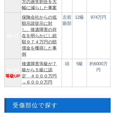
方の過失割合を大
幅に減らした事案
保険会社からの低
左前
12級
974万円
額示談提示に対
眼部
し、後遺障害の存
No.17
在を明らかにし総
額９７４万円の賠
償金を獲得した事
例
後遺障害等級が７
頭
5級
約6000万
No.10
級から５級に認
円
等級UP
定 ４０００万円
→６０００万円
受傷部位で探す