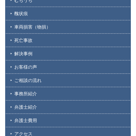
むちうち
醜状痕
車両損害（物損）
死亡事故
解決事例
お客様の声
ご相談の流れ
事務所紹介
弁護士紹介
弁護士費用
アクセス