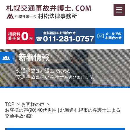
新着情報
交通事故
弁護士
は
で変わる。
交通事故
強い弁護士
に
を選びましょう。
TOP
お客様の声
お客様の声(90) 40代男性 | 北海道札幌市の弁護士による
交通事故相談