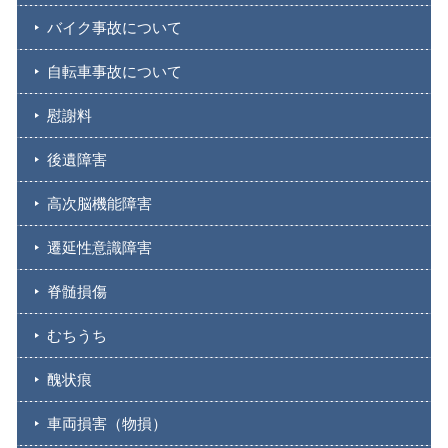
バイク事故について
自転車事故について
慰謝料
後遺障害
高次脳機能障害
遷延性意識障害
脊髄損傷
むちうち
醜状痕
車両損害（物損）