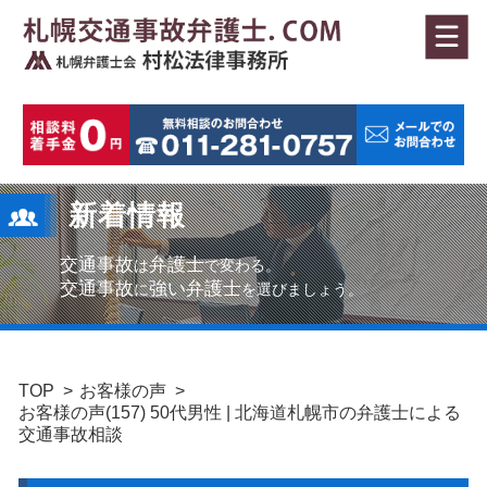
新着情報
交通事故
弁護士
は
で変わる。
交通事故
強い弁護士
に
を選びましょう。
TOP
お客様の声
お客様の声(157) 50代男性 | 北海道札幌市の弁護士による
交通事故相談