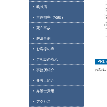
醜状痕
車両損害（物損）
死亡事故
解決事例
お客様の声
ご相談の流れ
PRE
事務所紹介
お客様の声
弁護士紹介
弁護士費用
アクセス