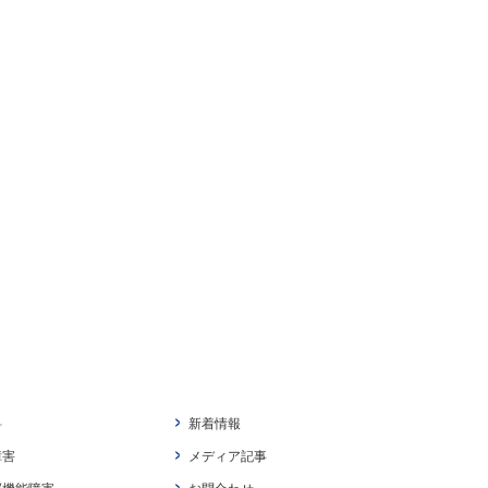
料
新着情報
障害
メディア記事