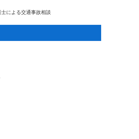
の弁護士による交通事故相談
。