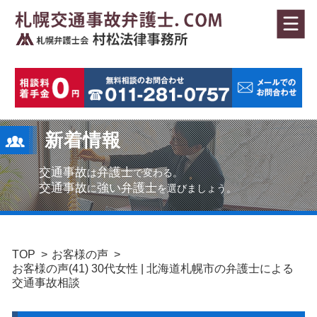
新着情報
交通事故
弁護士
は
で変わる。
交通事故
強い弁護士
に
を選びましょう。
TOP
お客様の声
お客様の声(41) 30代女性 | 北海道札幌市の弁護士による
交通事故相談