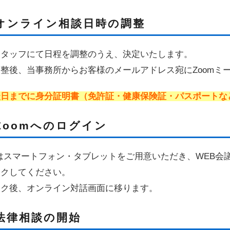
オンライン相談日時の調整
スタッフにて日程を調整のうえ、決定いたします。
整後、当事務所からお客様のメールアドレス宛にZoomミ
談日までに身分証明書（免許証・健康保険証・パスポートな
Zoomへのログイン
はスマートフォン・タブレットをご用意いただき、WEB会
ックしてください。
ック後、オンライン対話画面に移ります。
法律相談の開始