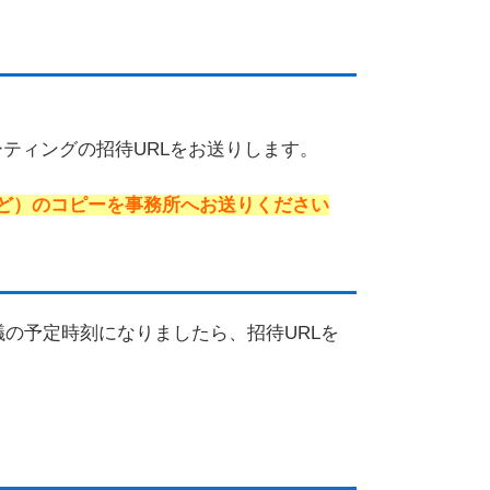
ーティングの招待URLをお送りします。
ど）のコピーを事務所へお送りください
議の予定時刻になりましたら、招待URLを