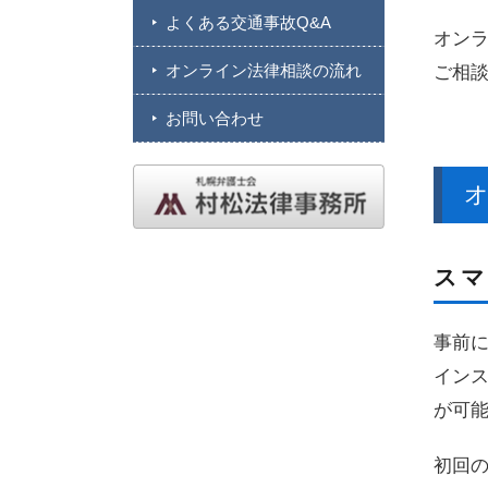
よくある交通事故Q&A
オン
オンライン法律相談の流れ
ご相
お問い合わせ
スマ
事前に
インス
が可
初回