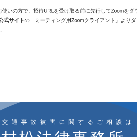
お使いの方で、招待URLを受け取る前に先行してZoomを
m公式サイト
の「ミーティング用Zoomクライアント」より
い。
交通事故被害に関するご相談は