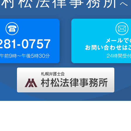
村松法律事務所
へ