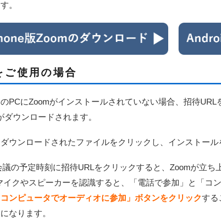
ます。
をご使用の場合
のPCにZoomがインストールされていない場合、招待UR
mがダウンロードされます。
にダウンロードされたファイルをクリックし、インストール
会議の予定時刻に招待URLをクリックすると、Zoomが立ち
がマイクやスピーカーを認識すると、「電話で参加」と「コ
「コンピュータでオーディオに参加」ボタンをクリック
する
うになります。