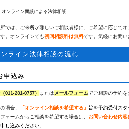
オンライン面談による法律相談
所では、ご来所が難しいご相談者様に、ご希望に応じてオン
ます。オンラインでも
初回相談料は無料
です。気軽にお問い
オンライン法律相談の流れ
お申込み
011-281-0757）
または
メールフォーム
でご相談の予約を
話の場合、
「オンライン相談を希望する」
旨を予約受付スタ
ルフォームからご相談を希望する場合は、
お問い合わせ内容
お申し込みください
。