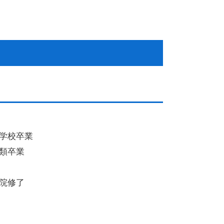
学校卒業
類卒業
院修了