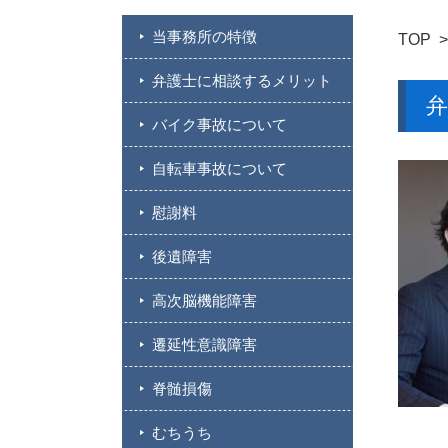
当事務所の特徴
TOP
弁護士に相談するメリット
バイク事故について
自転車事故について
慰謝料
後遺障害
高次脳機能障害
遷延性意識障害
脊髄損傷
むちうち