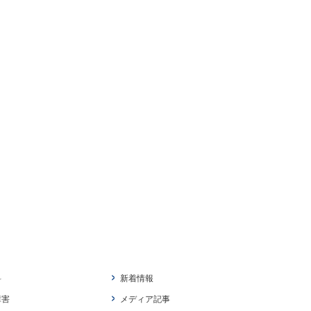
料
新着情報
障害
メディア記事