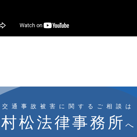
交通事故被害に関するご相談は
村松法律事務所
へ