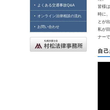
よくある交通事故Q&A
皆様
時に
オンライン法律相談の流れ
とが
お問い合わせ
私が
ナー
自己