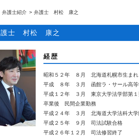
弁護士紹介
弁護士 村松 康之
弁護士 村松 康之
経歴
昭和５２年 ８月 北海道札幌市生まれ
平成 ８年 ３月 函館ラ・サール高等
平成１２年 ３月 東京大学法学部第１
卒業後 民間企業勤務
平成２４年 ３月 北海道大学法科大学
平成２５年 ９月 司法試験合格
平成２６年１２月 司法修習終了